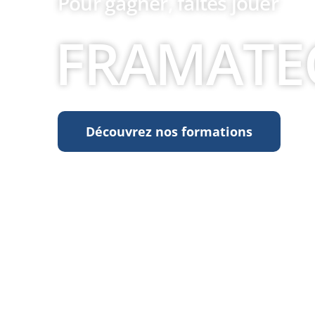
Pour gagner, faîtes jouer
FRAMATE
Découvrez nos formations