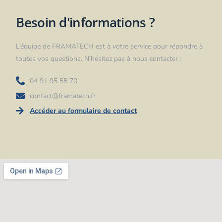
Besoin d'informations ?
L’équipe de FRAMATECH est à votre service pour répondre à
toutes vos questions. N’hésitez pas à nous contacter :
04 91 95 55 70
contact@framatech.fr
Accéder au formulaire de contact