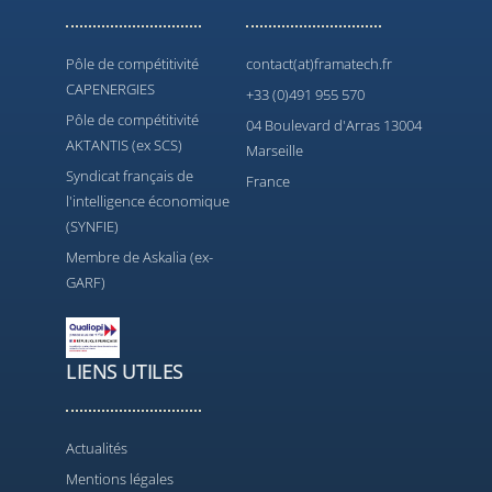
Pôle de compétitivité
contact(at)framatech.fr
CAPENERGIES
+33 (0)491 955 570
Pôle de compétitivité
04 Boulevard d'Arras 13004
AKTANTIS (ex SCS)
Marseille
Syndicat français de
France
l'intelligence économique
(SYNFIE)
Membre de Askalia (ex-
GARF)
LIENS UTILES
Actualités
Mentions légales