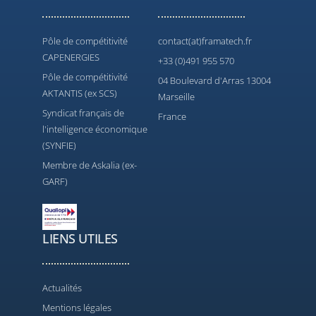
Pôle de compétitivité
contact(at)framatech.fr
CAPENERGIES
+33 (0)491 955 570
Pôle de compétitivité
04 Boulevard d'Arras 13004
AKTANTIS (ex SCS)
Marseille
Syndicat français de
France
l'intelligence économique
(SYNFIE)
Membre de Askalia (ex-
GARF)
LIENS UTILES
Actualités
Mentions légales