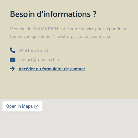
Besoin d'informations ?
L’équipe de FRAMATECH est à votre service pour répondre à
toutes vos questions. N’hésitez pas à nous contacter :
04 91 95 55 70
contact@framatech.fr
Accéder au formulaire de contact