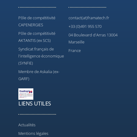
Pôle de compétitivité
contact(at)framatech.fr
CAPENERGIES
+33 (0)491 955 570
Pôle de compétitivité
04 Boulevard d'Arras 13004
AKTANTIS (ex SCS)
Marseille
Syndicat français de
France
l'intelligence économique
(SYNFIE)
Membre de Askalia (ex-
GARF)
LIENS UTILES
Actualités
Mentions légales