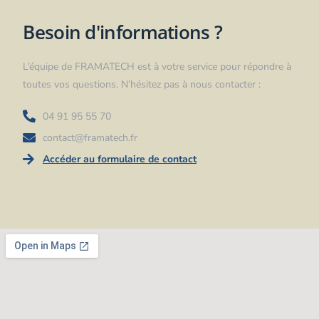
Besoin d'informations ?
L’équipe de FRAMATECH est à votre service pour répondre à
toutes vos questions. N’hésitez pas à nous contacter :
04 91 95 55 70
contact@framatech.fr
Accéder au formulaire de contact