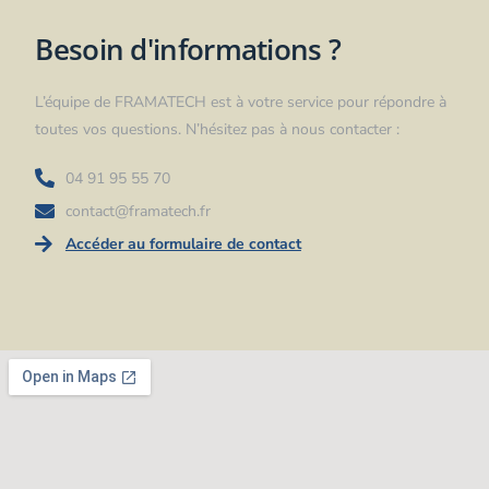
Besoin d'informations ?
L’équipe de FRAMATECH est à votre service pour répondre à
toutes vos questions. N’hésitez pas à nous contacter :
04 91 95 55 70
contact@framatech.fr
Accéder au formulaire de contact