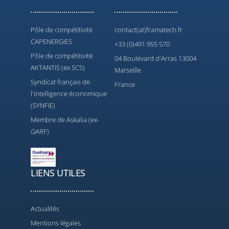
Pôle de compétitivité
contact(at)framatech.fr
CAPENERGIES
+33 (0)491 955 570
Pôle de compétitivité
04 Boulevard d'Arras 13004
AKTANTIS (ex SCS)
Marseille
Syndicat français de
France
l'intelligence économique
(SYNFIE)
Membre de Askalia (ex-
GARF)
LIENS UTILES
Actualités
Mentions légales