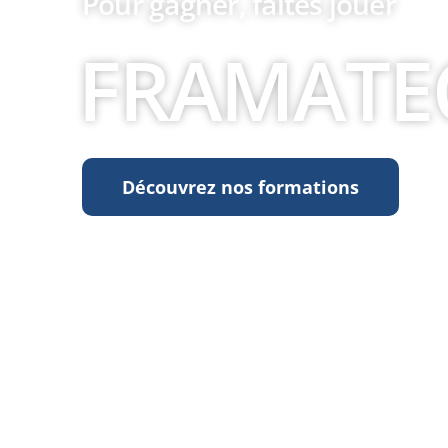
Pour gagner, faîtes jouer
FRAMATE
Découvrez nos formations