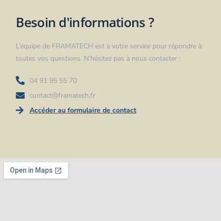
Besoin d'informations ?
L’équipe de FRAMATECH est à votre service pour répondre à
toutes vos questions. N’hésitez pas à nous contacter :
04 91 95 55 70
contact@framatech.fr
Accéder au formulaire de contact