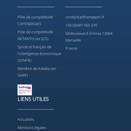
Pôle de compétitivité
contact(at)framatech.fr
CAPENERGIES
+33 (0)491 955 570
Pôle de compétitivité
04 Boulevard d'Arras 13004
AKTANTIS (ex SCS)
Marseille
Syndicat français de
France
l'intelligence économique
(SYNFIE)
Membre de Askalia (ex-
GARF)
LIENS UTILES
Actualités
Mentions légales