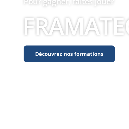
Pour gagner, faîtes jouer
FRAMATE
Découvrez nos formations