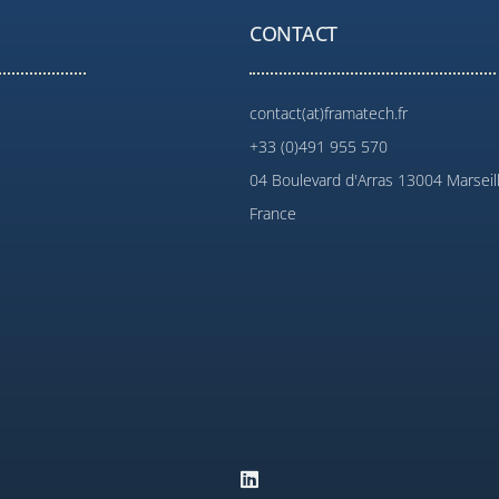
CONTACT
contact(at)framatech.fr
+33 (0)491 955 570
04 Boulevard d'Arras 13004 Marseil
France