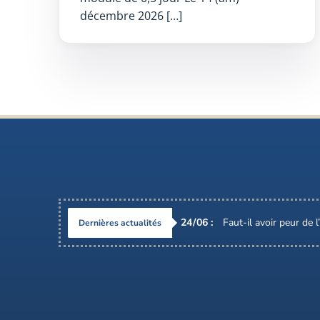
décembre 2026 […]
24
/
06
:
Faut-il avoir peur de 
Dernières actualités