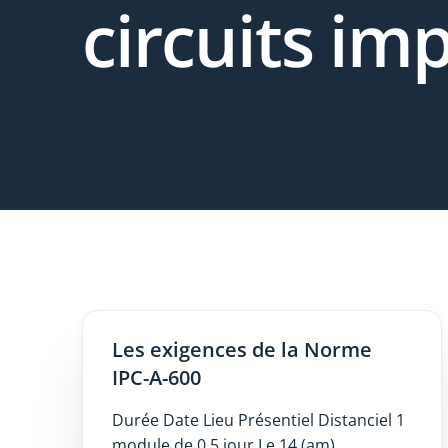
circuits im
Les exigences de la Norme
IPC-A-600
Durée Date Lieu Présentiel Distanciel 1
module de 0,5 jour Le 14 (am)