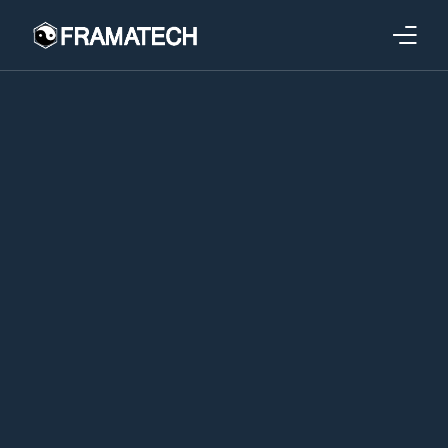
Qui sommes-nous ?
Formations
Performance électronique
Stratégies industrielles