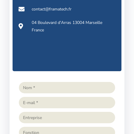
contact@framatech.fr
04 Boulevard d'Arras 13004 Marseille
France