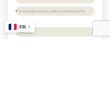
FR
Contact
En soumettant ce formulaire, j'accepte de
recevoir un bulletin d'inscription pré-rempli à
retourner signé