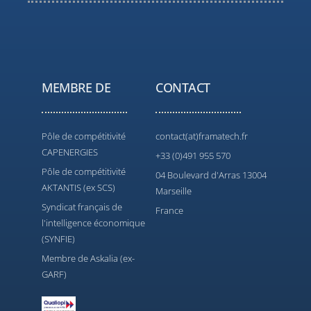
MEMBRE DE
CONTACT
Pôle de compétitivité
contact(at)framatech.fr
CAPENERGIES
+33 (0)491 955 570
Pôle de compétitivité
04 Boulevard d'Arras 13004
AKTANTIS (ex SCS)
Marseille
Syndicat français de
France
l'intelligence économique
(SYNFIE)
Membre de Askalia (ex-
GARF)