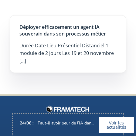
Déployer efficacement un agent IA
souverain dans son processus métier
Durée Date Lieu Présentiel Distanciel 1
module de 2 jours Les 19 et 20 novembre
[…]
Voir les
24
/
06
:
Faut-il avoir peur de l’IA dans nos métiers ?
actualités