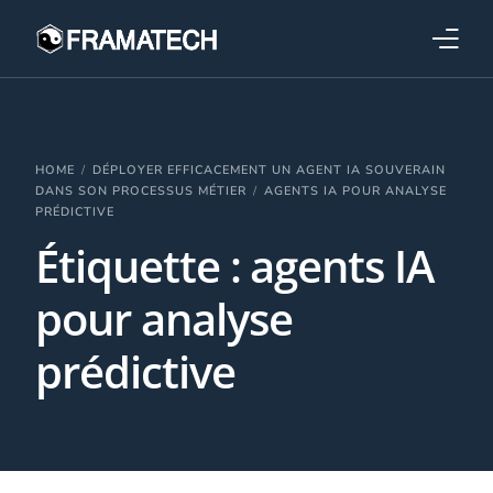
Qui sommes-nous ?
Formations
HOME
DÉPLOYER EFFICACEMENT UN AGENT IA SOUVERAIN
DANS SON PROCESSUS MÉTIER
AGENTS IA POUR ANALYSE
PRÉDICTIVE
Performance électronique
Étiquette :
agents IA
Stratégies industrielles
pour analyse
prédictive