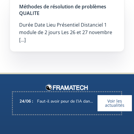
Méthodes de résolution de problèmes
QUALITE
Durée Date Lieu Présentiel Distanciel 1
module de 2 jours Les 26 et 27 novembre
[…]
Voir les
24
/
06
:
Faut-il avoir peur de l’IA dans nos métiers ?
actualités