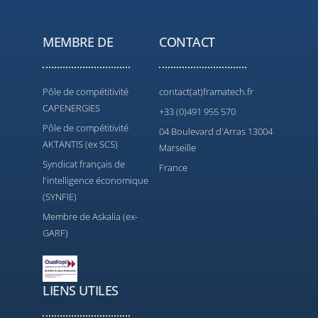
MEMBRE DE
CONTACT
Pôle de compétitivité
contact(at)framatech.fr
CAPENERGIES
+33 (0)491 955 570
Pôle de compétitivité
04 Boulevard d'Arras 13004
AKTANTIS (ex SCS)
Marseille
Syndicat français de
France
l'intelligence économique
(SYNFIE)
Membre de Askalia (ex-
GARF)
LIENS UTILES