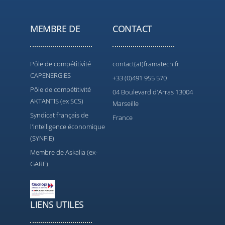
MEMBRE DE
CONTACT
Pôle de compétitivité
contact(at)framatech.fr
CAPENERGIES
+33 (0)491 955 570
Pôle de compétitivité
04 Boulevard d'Arras 13004
AKTANTIS (ex SCS)
Marseille
Syndicat français de
France
l'intelligence économique
(SYNFIE)
Membre de Askalia (ex-
GARF)
LIENS UTILES