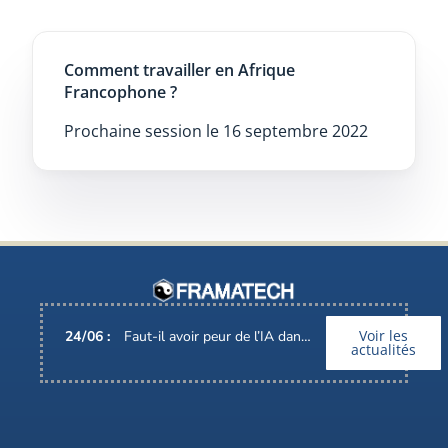
Comment travailler en Afrique
Francophone ?
Prochaine session le 16 septembre 2022
Voir les
24
/
06
:
Faut-il avoir peur de l’IA dans nos métiers ?
actualités