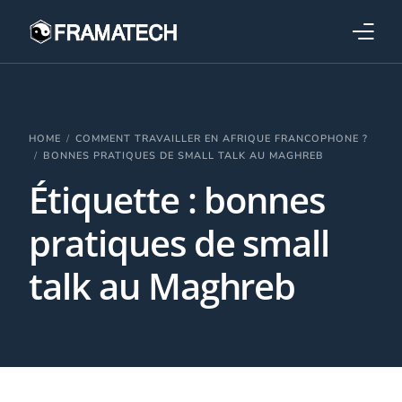
Qui sommes-nous ?
Formations
HOME
COMMENT TRAVAILLER EN AFRIQUE FRANCOPHONE ?
BONNES PRATIQUES DE SMALL TALK AU MAGHREB
Étiquette :
bonnes
Performance électronique
pratiques de small
Stratégies industrielles
talk au Maghreb