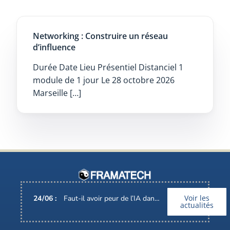
Networking : Construire un réseau
d’influence
Durée Date Lieu Présentiel Distanciel 1
module de 1 jour Le 28 octobre 2026
Marseille […]
Voir les
24
/
06
:
Faut-il avoir peur de l’IA dans nos métiers ?
actualités