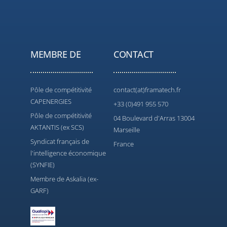
MEMBRE DE
CONTACT
Pôle de compétitivité
contact(at)framatech.fr
CAPENERGIES
+33 (0)491 955 570
Pôle de compétitivité
04 Boulevard d'Arras 13004
AKTANTIS (ex SCS)
Marseille
Syndicat français de
France
l'intelligence économique
(SYNFIE)
Membre de Askalia (ex-
GARF)