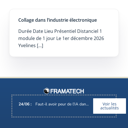
Collage dans l’industrie électronique
Durée Date Lieu Présentiel Distanciel 1
module de 1 jour Le 1er décembre 2026
Yvelines […]
Voir les
24
/
06
:
Faut-il avoir peur de l’IA dans nos métiers ?
actualités