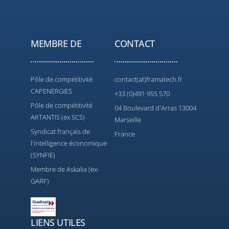
MEMBRE DE
CONTACT
Pôle de compétitivité
contact(at)framatech.fr
CAPENERGIES
+33 (0)491 955 570
Pôle de compétitivité
04 Boulevard d'Arras 13004
AKTANTIS (ex SCS)
Marseille
Syndicat français de
France
l'intelligence économique
(SYNFIE)
Membre de Askalia (ex-
GARF)
LIENS UTILES