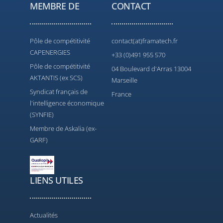
MEMBRE DE
CONTACT
Pôle de compétitivité
contact(at)framatech.fr
CAPENERGIES
+33 (0)491 955 570
Pôle de compétitivité
04 Boulevard d'Arras 13004
AKTANTIS (ex SCS)
Marseille
Syndicat français de
France
l'intelligence économique
(SYNFIE)
Membre de Askalia (ex-
GARF)
LIENS UTILES
Actualités