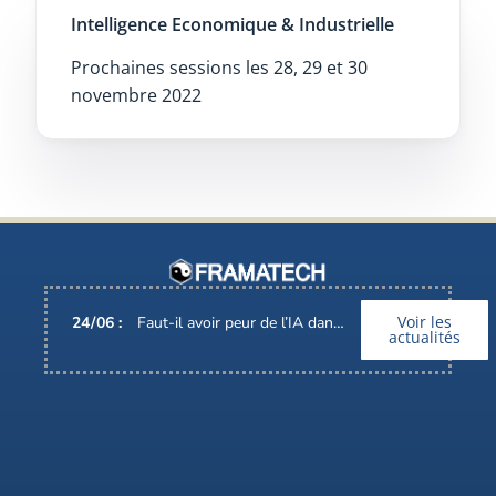
Intelligence Economique & Industrielle
Prochaines sessions les 28, 29 et 30
novembre 2022
Voir les
24
/
06
:
Faut-il avoir peur de l’IA dans nos métiers ?
actualités