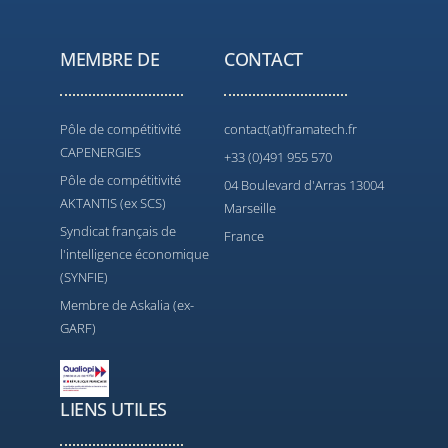
MEMBRE DE
CONTACT
Pôle de compétitivité
contact(at)framatech.fr
CAPENERGIES
+33 (0)491 955 570
Pôle de compétitivité
04 Boulevard d'Arras 13004
AKTANTIS (ex SCS)
Marseille
Syndicat français de
France
l'intelligence économique
(SYNFIE)
Membre de Askalia (ex-
GARF)
LIENS UTILES