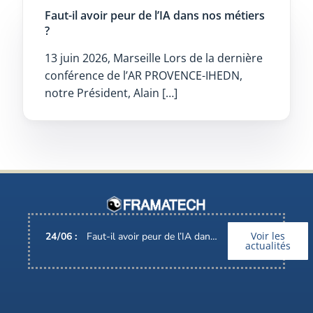
Faut-il avoir peur de l’IA dans nos métiers
?
13 juin 2026, Marseille Lors de la dernière
conférence de l’AR PROVENCE-IHEDN,
notre Président, Alain […]
Voir les
24
/
06
:
Faut-il avoir peur de l’IA dans nos métiers ?
actualités