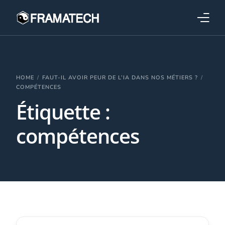
Qui sommes-nous ?
Formations
HOME
FAUT-IL AVOIR PEUR DE L’IA DANS NOS MÉTIERS ?
COMPÉTENCES
Étiquette :
Performance électronique
compétences
Stratégies industrielles