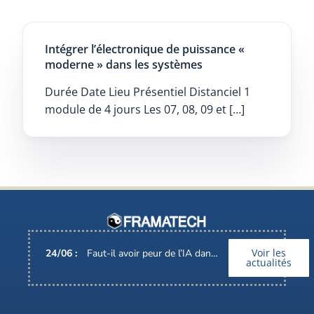
Intégrer l’électronique de puissance «
moderne » dans les systèmes
Durée Date Lieu Présentiel Distanciel 1
module de 4 jours Les 07, 08, 09 et […]
Voir les
24
/
06
:
Faut-il avoir peur de l’IA dans nos métiers ?
actualités