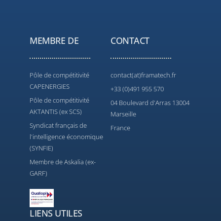
MEMBRE DE
CONTACT
Pôle de compétitivité
contact(at)framatech.fr
CAPENERGIES
+33 (0)491 955 570
Pôle de compétitivité
04 Boulevard d'Arras 13004
AKTANTIS (ex SCS)
Marseille
Syndicat français de
France
l'intelligence économique
(SYNFIE)
Membre de Askalia (ex-
GARF)
LIENS UTILES