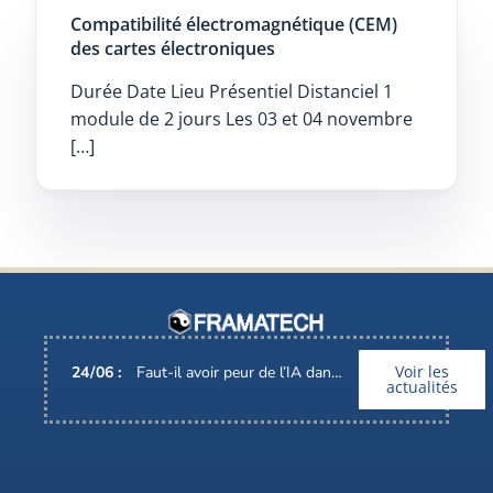
Compatibilité électromagnétique (CEM)
des cartes électroniques
Durée Date Lieu Présentiel Distanciel 1
module de 2 jours Les 03 et 04 novembre
[…]
Voir les
24
/
06
:
Faut-il avoir peur de l’IA dans nos métiers ?
actualités