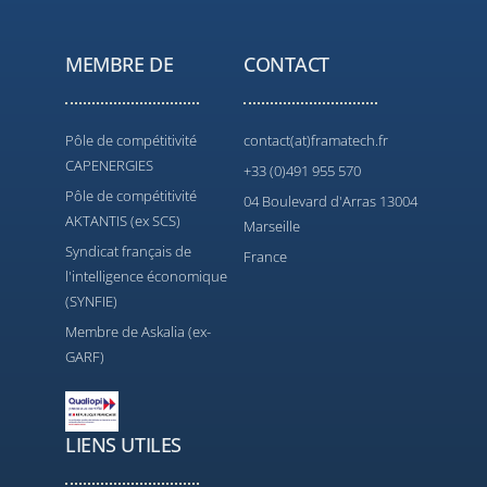
MEMBRE DE
CONTACT
Pôle de compétitivité
contact(at)framatech.fr
CAPENERGIES
+33 (0)491 955 570
Pôle de compétitivité
04 Boulevard d'Arras 13004
AKTANTIS (ex SCS)
Marseille
Syndicat français de
France
l'intelligence économique
(SYNFIE)
Membre de Askalia (ex-
GARF)
LIENS UTILES