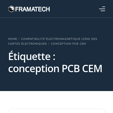
Qui sommes-nous ?
Formations
HOME
COMPATIBILITÉ ÉLECTROMAGNÉTIQUE (CEM) DES
CARTES ÉLECTRONIQUES
CONCEPTION PCB CEM
Étiquette :
Performance électronique
conception PCB CEM
Stratégies industrielles