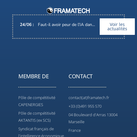
Voir les
24
/
06
:
Faut-il avoir peur de l’IA dans nos métiers ?
actualités
MEMBRE DE
CONTACT
Pôle de compétitivité
contact(at)framatech.fr
CAPENERGIES
+33 (0)491 955 570
Pôle de compétitivité
04 Boulevard d'Arras 13004
AKTANTIS (ex SCS)
Marseille
Syndicat français de
France
l'intelligence économique