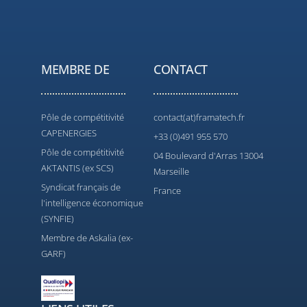
MEMBRE DE
CONTACT
Pôle de compétitivité
contact(at)framatech.fr
CAPENERGIES
+33 (0)491 955 570
Pôle de compétitivité
04 Boulevard d'Arras 13004
AKTANTIS (ex SCS)
Marseille
Syndicat français de
France
l'intelligence économique
(SYNFIE)
Membre de Askalia (ex-
GARF)