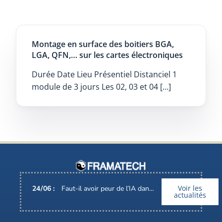
Montage en surface des boitiers BGA,
LGA, QFN,… sur les cartes électroniques
Durée Date Lieu Présentiel Distanciel 1
module de 3 jours Les 02, 03 et 04 […]
Voir les
24
/
06
:
Faut-il avoir peur de l’IA dans nos métiers ?
actualités