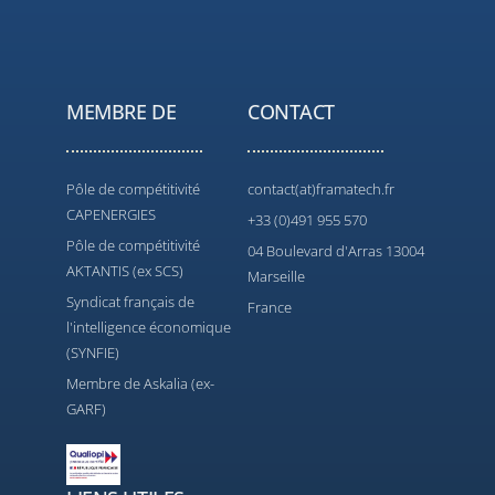
MEMBRE DE
CONTACT
Pôle de compétitivité
contact(at)framatech.fr
CAPENERGIES
+33 (0)491 955 570
Pôle de compétitivité
04 Boulevard d'Arras 13004
AKTANTIS (ex SCS)
Marseille
Syndicat français de
France
l'intelligence économique
(SYNFIE)
Membre de Askalia (ex-
GARF)