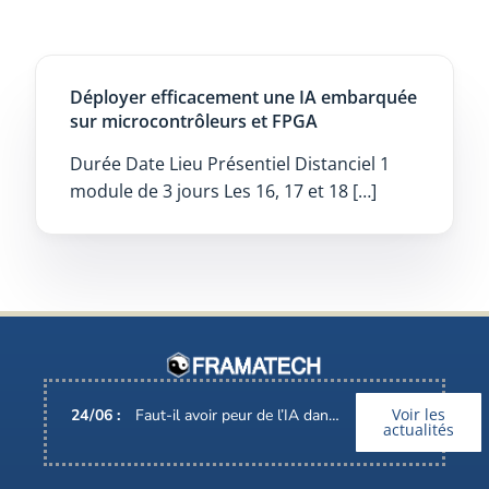
Déployer efficacement une IA embarquée
sur microcontrôleurs et FPGA
Durée Date Lieu Présentiel Distanciel 1
module de 3 jours Les 16, 17 et 18 […]
Voir les
24
/
06
:
Faut-il avoir peur de l’IA dans nos métiers ?
actualités