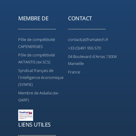
MEMBRE DE
CONTACT
Pôle de compétitivité
contact(at)framatech.fr
CAPENERGIES
+33 (0)491 955 570
Pôle de compétitivité
04 Boulevard d'Arras 13004
AKTANTIS (ex SCS)
Marseille
Syndicat français de
France
l'intelligence économique
(SYNFIE)
Membre de Askalia (ex-
GARF)
LIENS UTILES