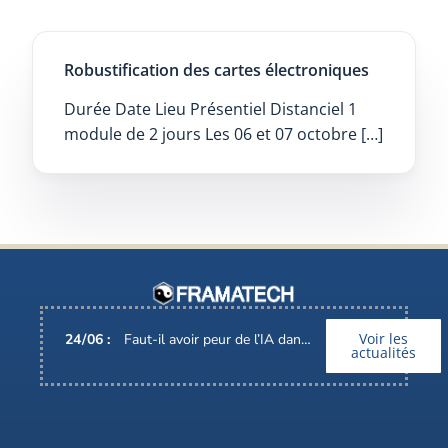
Robustification des cartes électroniques
Durée Date Lieu Présentiel Distanciel 1
module de 2 jours Les 06 et 07 octobre […]
Voir les
24
/
06
:
Faut-il avoir peur de l’IA dans nos métiers ?
actualités