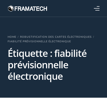
Qui sommes-nous ?
Formations
HOME
ROBUSTIFICATION DES CARTES ÉLECTRONIQUES
FIABILITÉ PRÉVISIONNELLE ÉLECTRONIQUE
Étiquette :
fiabilité
Performance électronique
prévisionnelle
Stratégies industrielles
électronique