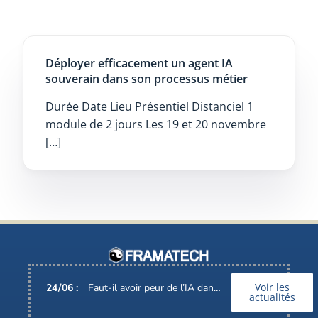
Déployer efficacement un agent IA
souverain dans son processus métier
Durée Date Lieu Présentiel Distanciel 1
module de 2 jours Les 19 et 20 novembre
[…]
Voir les
24
/
06
:
Faut-il avoir peur de l’IA dans nos métiers ?
actualités