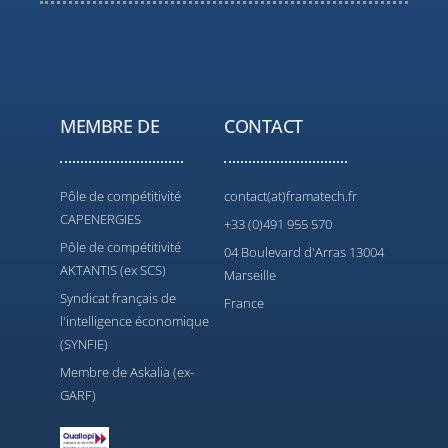
MEMBRE DE
CONTACT
Pôle de compétitivité
contact(at)framatech.fr
CAPENERGIES
+33 (0)491 955 570
Pôle de compétitivité
04 Boulevard d'Arras 13004
AKTANTIS (ex SCS)
Marseille
Syndicat français de
France
l'intelligence économique
(SYNFIE)
Membre de Askalia (ex-
GARF)