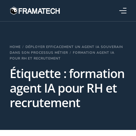
Qui sommes-nous ?
Formations
HOME
DÉPLOYER EFFICACEMENT UN AGENT IA SOUVERAIN
DANS SON PROCESSUS MÉTIER
FORMATION AGENT IA
POUR RH ET RECRUTEMENT
Performance électronique
Étiquette :
formation
Stratégies industrielles
agent IA pour RH et
recrutement