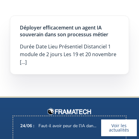
Déployer efficacement un agent IA
souverain dans son processus métier
Durée Date Lieu Présentiel Distanciel 1
module de 2 jours Les 19 et 20 novembre
[…]
Voir les
24
/
06
:
Faut-il avoir peur de l’IA dans nos métiers ?
actualités