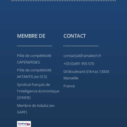
MEMBRE DE
CONTACT
Pôle de compétitivité
contact(at)framatech.fr
CAPENERGIES
+33 (0)491 955 570
Pôle de compétitivité
04 Boulevard d'Arras 13004
AKTANTIS (ex SCS)
Marseille
Syndicat français de
France
l'intelligence économique
(SYNFIE)
Membre de Askalia (ex-
GARF)