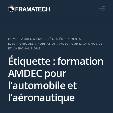
Qui sommes-nous ?
Formations
HOME
AMDEC & FIABILITÉ DES ÉQUIPEMENTS
ÉLECTRONIQUES
FORMATION AMDEC POUR L’AUTOMOBILE
ET L’AÉRONAUTIQUE
Performance électronique
Étiquette :
formation
Stratégies industrielles
AMDEC pour
l’automobile et
l’aéronautique