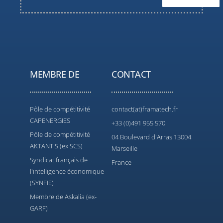
MEMBRE DE
CONTACT
Pôle de compétitivité
contact(at)framatech.fr
CAPENERGIES
+33 (0)491 955 570
Pôle de compétitivité
04 Boulevard d'Arras 13004
AKTANTIS (ex SCS)
Marseille
Syndicat français de
France
l'intelligence économique
(SYNFIE)
Membre de Askalia (ex-
GARF)