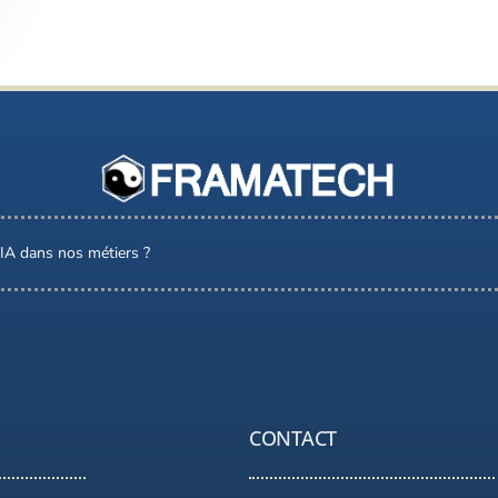
l’IA dans nos métiers ?
CONTACT