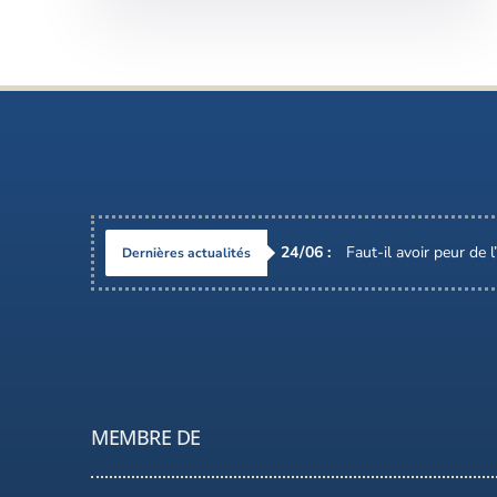
24
/
06
:
Faut-il avoir peur de 
Dernières actualités
MEMBRE DE