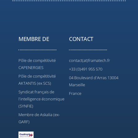
MEMBRE DE
CONTACT
Pôle de compétitivité
contact(at)framatech.fr
CAPENERGIES
+33 (0)491 955 570
Pôle de compétitivité
04 Boulevard d'Arras 13004
AKTANTIS (ex SCS)
Marseille
Syndicat français de
France
l'intelligence économique
(SYNFIE)
Membre de Askalia (ex-
GARF)