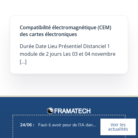
Compatibilité électromagnétique (CEM)
des cartes électroniques
Durée Date Lieu Présentiel Distanciel 1
module de 2 jours Les 03 et 04 novembre
[…]
Voir les
24
/
06
:
Faut-il avoir peur de l’IA dans nos métiers ?
actualités