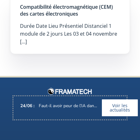
Compatibilité électromagnétique (CEM)
des cartes électroniques
Durée Date Lieu Présentiel Distanciel 1
module de 2 jours Les 03 et 04 novembre
[…]
Voir les
24
/
06
:
Faut-il avoir peur de l’IA dans nos métiers ?
actualités