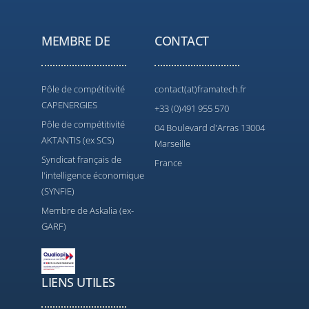
MEMBRE DE
CONTACT
Pôle de compétitivité
contact(at)framatech.fr
CAPENERGIES
+33 (0)491 955 570
Pôle de compétitivité
04 Boulevard d'Arras 13004
AKTANTIS (ex SCS)
Marseille
Syndicat français de
France
l'intelligence économique
(SYNFIE)
Membre de Askalia (ex-
GARF)
LIENS UTILES