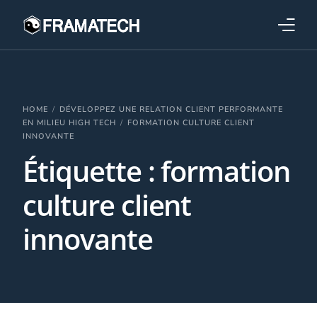
Qui sommes-nous ?
Formations
HOME
DÉVELOPPEZ UNE RELATION CLIENT PERFORMANTE
EN MILIEU HIGH TECH
FORMATION CULTURE CLIENT
INNOVANTE
Performance électronique
Étiquette :
formation
Stratégies industrielles
culture client
innovante