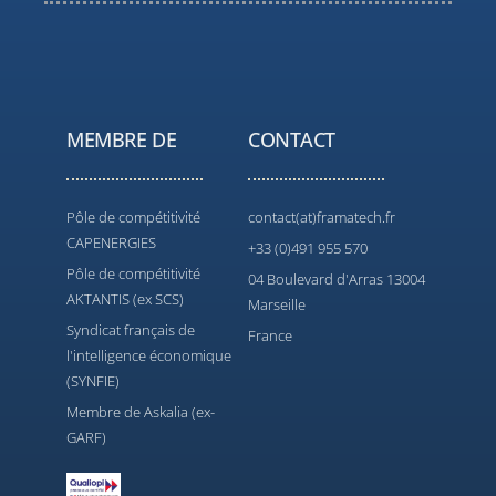
MEMBRE DE
CONTACT
Pôle de compétitivité
contact(at)framatech.fr
CAPENERGIES
+33 (0)491 955 570
Pôle de compétitivité
04 Boulevard d'Arras 13004
AKTANTIS (ex SCS)
Marseille
Syndicat français de
France
l'intelligence économique
(SYNFIE)
Membre de Askalia (ex-
GARF)