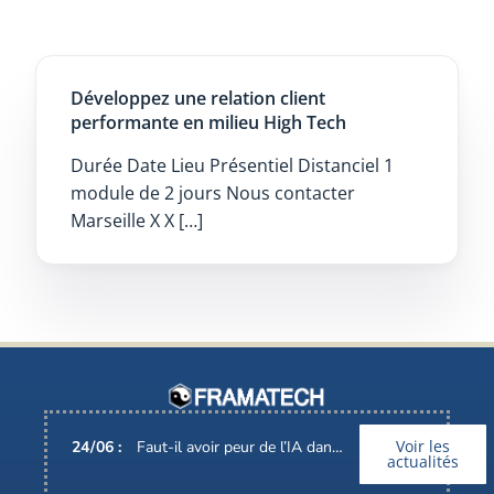
Développez une relation client
performante en milieu High Tech
Durée Date Lieu Présentiel Distanciel 1
module de 2 jours Nous contacter
Marseille X X […]
Voir les
24
/
06
:
Faut-il avoir peur de l’IA dans nos métiers ?
actualités