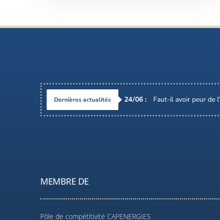
24
/
06
:
Faut-il avoir peur de 
Dernières actualités
MEMBRE DE
Pôle de compétitivité CAPENERGIES