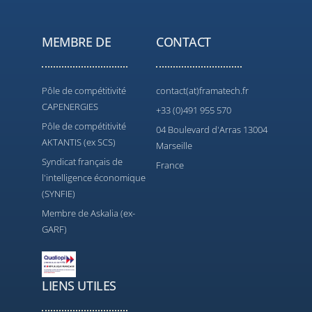
MEMBRE DE
CONTACT
Pôle de compétitivité
contact(at)framatech.fr
CAPENERGIES
+33 (0)491 955 570
Pôle de compétitivité
04 Boulevard d'Arras 13004
AKTANTIS (ex SCS)
Marseille
Syndicat français de
France
l'intelligence économique
(SYNFIE)
Membre de Askalia (ex-
GARF)
LIENS UTILES