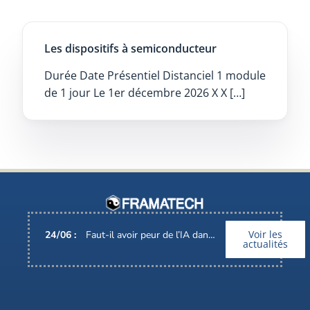
Les dispositifs à semiconducteur
Durée Date Présentiel Distanciel 1 module
de 1 jour Le 1er décembre 2026 X X […]
Voir les
24
/
06
:
Faut-il avoir peur de l’IA dans nos métiers ?
actualités