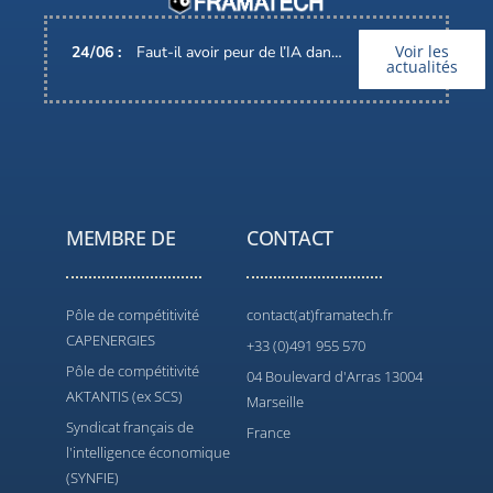
Voir les
24
/
06
:
Faut-il avoir peur de l’IA dans nos métiers ?
actualités
MEMBRE DE
CONTACT
Pôle de compétitivité
contact(at)framatech.fr
CAPENERGIES
+33 (0)491 955 570
Pôle de compétitivité
04 Boulevard d'Arras 13004
AKTANTIS (ex SCS)
Marseille
Syndicat français de
France
l'intelligence économique
(SYNFIE)