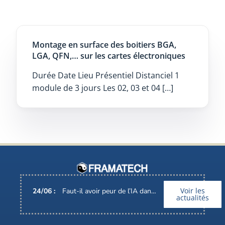
Montage en surface des boitiers BGA,
LGA, QFN,… sur les cartes électroniques
Durée Date Lieu Présentiel Distanciel 1
module de 3 jours Les 02, 03 et 04 […]
Voir les
24
/
06
:
Faut-il avoir peur de l’IA dans nos métiers ?
actualités