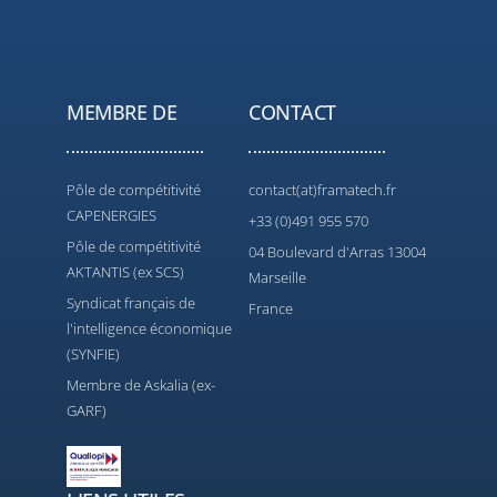
MEMBRE DE
CONTACT
Pôle de compétitivité
contact(at)framatech.fr
CAPENERGIES
+33 (0)491 955 570
Pôle de compétitivité
04 Boulevard d'Arras 13004
AKTANTIS (ex SCS)
Marseille
Syndicat français de
France
l'intelligence économique
(SYNFIE)
Membre de Askalia (ex-
GARF)