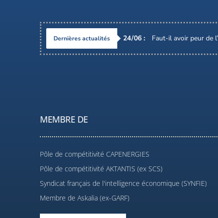
24
/
06
:
Faut-il avoir peur de 
Dernières actualités
MEMBRE DE
Pôle de compétitivité CAPENERGIES
Pôle de compétitivité AKTANTIS (ex SCS)
Syndicat français de l'intelligence économique (SYNFIE)
Membre de Askalia (ex-GARF)