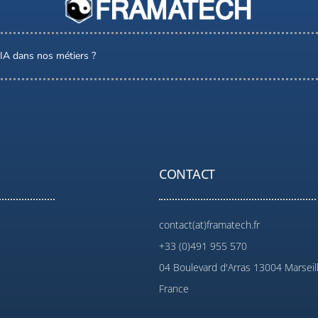
l’IA dans nos métiers ?
CONTACT
contact(at)framatech.fr
+33 (0)491 955 570
04 Boulevard d'Arras 13004 Marseil
France