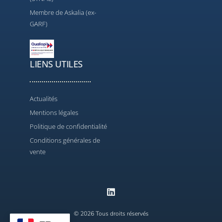
Membre de Askalia (ex-
GARF)
LIENS UTILES
Actualités
Mentions légales
Politique de confidentialité
Conditions générales de
vente
© 2026 Tous droits réservés