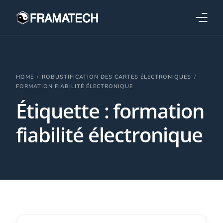
Qui sommes-nous ?
Formations
HOME
ROBUSTIFICATION DES CARTES ÉLECTRONIQUES
FORMATION FIABILITÉ ÉLECTRONIQUE
Étiquette :
formation
Performance électronique
fiabilité électronique
Stratégies industrielles