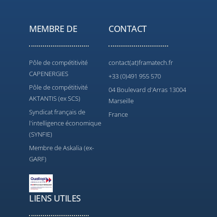
MEMBRE DE
CONTACT
Pôle de compétitivité
contact(at)framatech.fr
CAPENERGIES
+33 (0)491 955 570
Pôle de compétitivité
04 Boulevard d'Arras 13004
AKTANTIS (ex SCS)
Marseille
Syndicat français de
France
l'intelligence économique
(SYNFIE)
Membre de Askalia (ex-
GARF)
LIENS UTILES