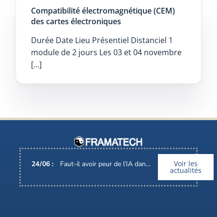
Compatibilité électromagnétique (CEM)
des cartes électroniques
Durée Date Lieu Présentiel Distanciel 1
module de 2 jours Les 03 et 04 novembre
[…]
Voir les
24
/
06
:
Faut-il avoir peur de l’IA dans nos métiers ?
actualités