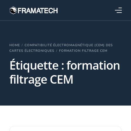
Qui sommes-nous ?
Formations
HOME
COMPATIBILITÉ ÉLECTROMAGNÉTIQUE (CEM) DES
CARTES ÉLECTRONIQUES
FORMATION FILTRAGE CEM
Étiquette :
formation
Performance électronique
filtrage CEM
Stratégies industrielles