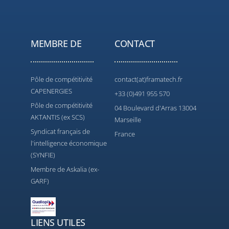
MEMBRE DE
CONTACT
Pôle de compétitivité
contact(at)framatech.fr
CAPENERGIES
+33 (0)491 955 570
Pôle de compétitivité
04 Boulevard d'Arras 13004
AKTANTIS (ex SCS)
Marseille
Syndicat français de
France
l'intelligence économique
(SYNFIE)
Membre de Askalia (ex-
GARF)
LIENS UTILES