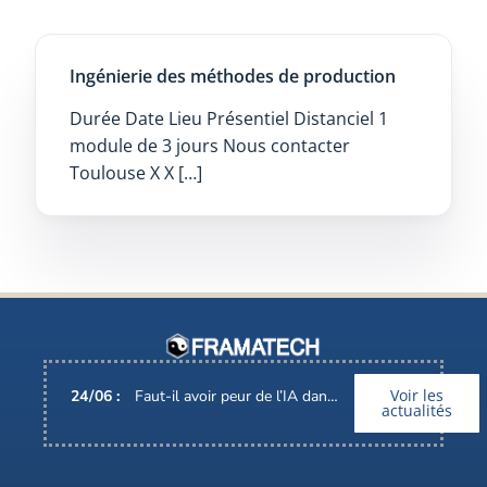
Ingénierie des méthodes de production
Durée Date Lieu Présentiel Distanciel 1
module de 3 jours Nous contacter
Toulouse X X […]
Voir les
24
/
06
:
Faut-il avoir peur de l’IA dans nos métiers ?
actualités