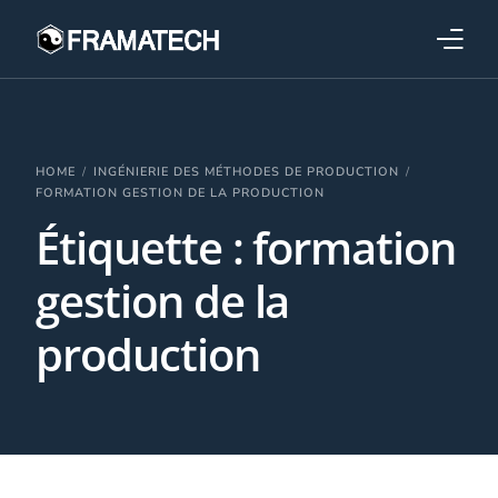
Qui sommes-nous ?
Formations
HOME
INGÉNIERIE DES MÉTHODES DE PRODUCTION
FORMATION GESTION DE LA PRODUCTION
Étiquette :
formation
Performance électronique
gestion de la
Stratégies industrielles
production