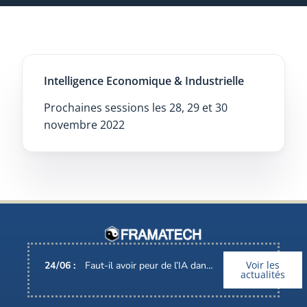
Intelligence Economique & Industrielle
Prochaines sessions les 28, 29 et 30
novembre 2022
Voir les
24
/
06
:
Faut-il avoir peur de l’IA dans nos métiers ?
actualités