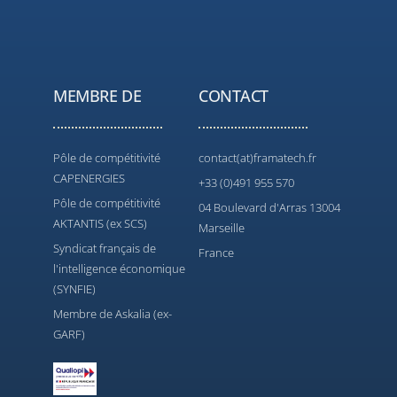
MEMBRE DE
CONTACT
Pôle de compétitivité
contact(at)framatech.fr
CAPENERGIES
+33 (0)491 955 570
Pôle de compétitivité
04 Boulevard d'Arras 13004
AKTANTIS (ex SCS)
Marseille
Syndicat français de
France
l'intelligence économique
(SYNFIE)
Membre de Askalia (ex-
GARF)