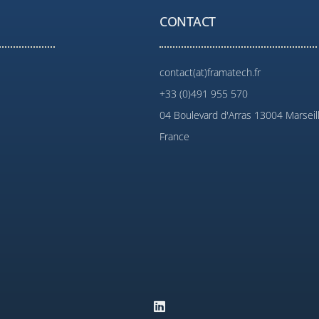
CONTACT
contact(at)framatech.fr
+33 (0)491 955 570
04 Boulevard d'Arras 13004 Marseil
France