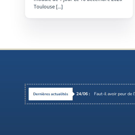
Toulouse […]
24
/
06
:
Faut-il avoir peur de 
Dernières actualités