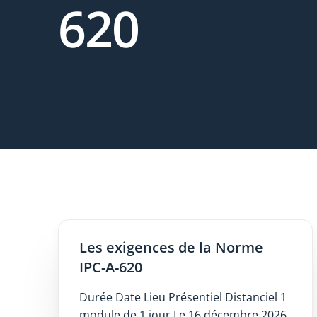
620
Les exigences de la Norme
IPC-A-620
Durée Date Lieu Présentiel Distanciel 1
module de 1 jour Le 16 décembre 2026