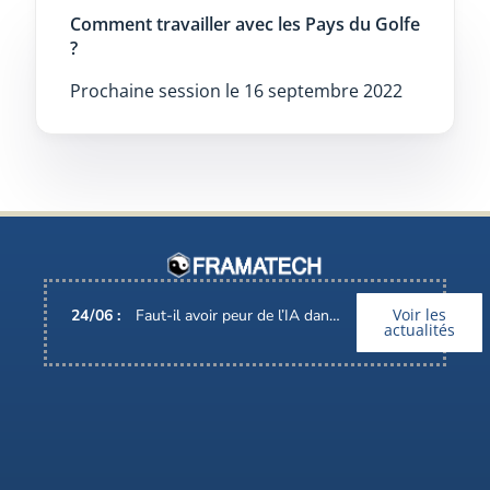
Comment travailler avec les Pays du Golfe
?
Prochaine session le 16 septembre 2022
Voir les
24
/
06
:
Faut-il avoir peur de l’IA dans nos métiers ?
actualités