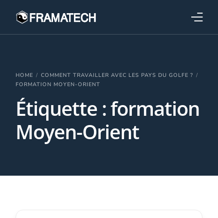
Qui sommes-nous ?
Formations
HOME
COMMENT TRAVAILLER AVEC LES PAYS DU GOLFE ?
FORMATION MOYEN-ORIENT
Étiquette :
formation
Performance électronique
Moyen-Orient
Stratégies industrielles