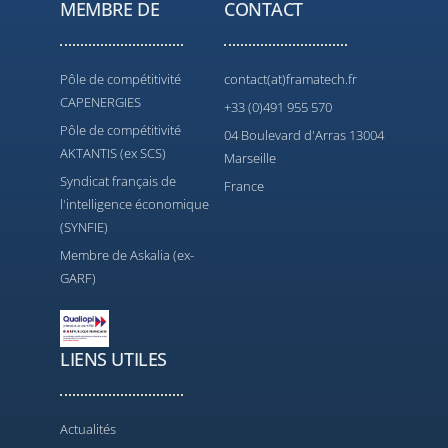
MEMBRE DE
CONTACT
Pôle de compétitivité
contact(at)framatech.fr
CAPENERGIES
+33 (0)491 955 570
Pôle de compétitivité
04 Boulevard d'Arras 13004
AKTANTIS (ex SCS)
Marseille
Syndicat français de
France
l'intelligence économique
(SYNFIE)
Membre de Askalia (ex-
GARF)
LIENS UTILES
Actualités