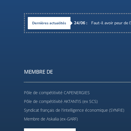
24
/
06
:
Faut-il avoir peur de 
Dernières actualités
MEMBRE DE
Pôle de compétitivité CAPENERGIES
Pôle de compétitivité AKTANTIS (ex SCS)
Syndicat français de l'intelligence économique (SYNFIE)
Membre de Askalia (ex-GARF)