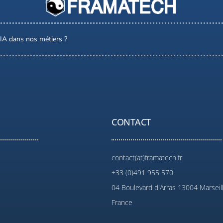
l’IA dans nos métiers ?
CONTACT
contact(at)framatech.fr
+33 (0)491 955 570
04 Boulevard d'Arras 13004 Marseil
France