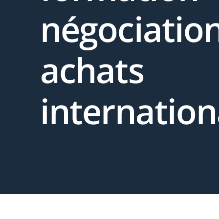
négociatio
achats
internatio