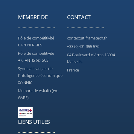
MEMBRE DE
CONTACT
Pôle de compétitivité
contact(at)framatech.fr
CAPENERGIES
+33 (0)491 955 570
Pôle de compétitivité
04 Boulevard d'Arras 13004
AKTANTIS (ex SCS)
Marseille
Syndicat français de
France
l'intelligence économique
(SYNFIE)
Membre de Askalia (ex-
GARF)
LIENS UTILES