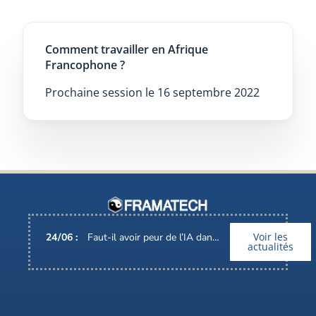
Comment travailler en Afrique
Francophone ?
Prochaine session le 16 septembre 2022
Voir les
24
/
06
:
Faut-il avoir peur de l’IA dans nos métiers ?
actualités