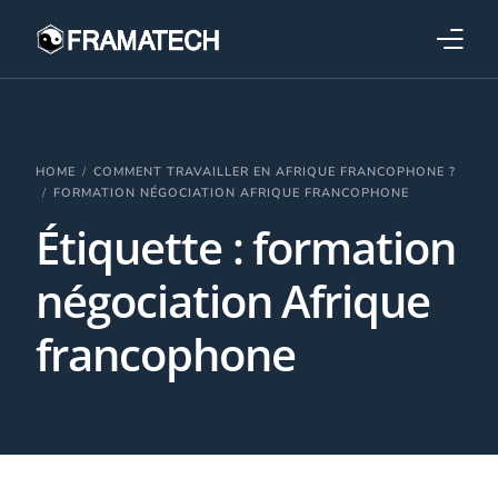
Qui sommes-nous ?
Formations
HOME
COMMENT TRAVAILLER EN AFRIQUE FRANCOPHONE ?
FORMATION NÉGOCIATION AFRIQUE FRANCOPHONE
Étiquette :
formation
Performance électronique
négociation Afrique
Stratégies industrielles
francophone