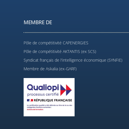
MEMBRE DE
Pôle de compétitivité CAPENERGIES
Pôle de compétitivité AKTANTIS (ex SCS)
Syndicat français de l'intelligence économique (SYNFIE)
Membre de Askalia (ex-GARF)