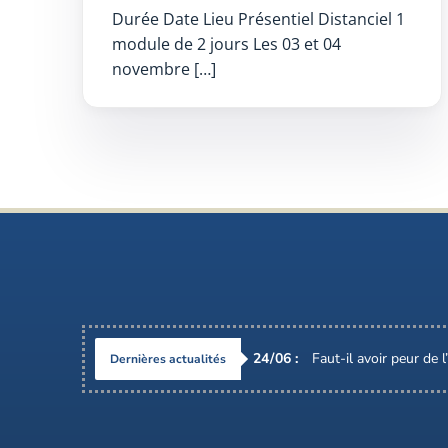
Durée Date Lieu Présentiel Distanciel 1
module de 2 jours Les 03 et 04
novembre […]
24
/
06
:
Faut-il avoir peur de 
Dernières actualités