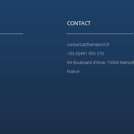
CONTACT
contact(at)framatech.fr
+33 (0)491 955 570
04 Boulevard d'Arras 13004 Marseil
France