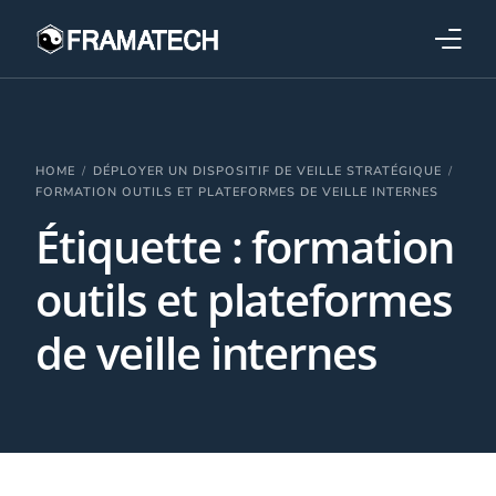
Qui sommes-nous ?
Formations
HOME
DÉPLOYER UN DISPOSITIF DE VEILLE STRATÉGIQUE
FORMATION OUTILS ET PLATEFORMES DE VEILLE INTERNES
Étiquette :
formation
Performance électronique
outils et plateformes
Stratégies industrielles
de veille internes