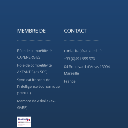
MEMBRE DE
CONTACT
Pôle de compétitivité
contact(at)framatech.fr
CAPENERGIES
+33 (0)491 955 570
Pôle de compétitivité
04 Boulevard d'Arras 13004
AKTANTIS (ex SCS)
Marseille
Syndicat français de
France
l'intelligence économique
(SYNFIE)
Membre de Askalia (ex-
GARF)