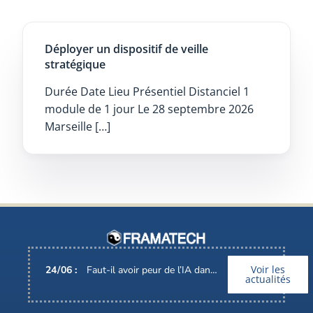
Déployer un dispositif de veille
stratégique
Durée Date Lieu Présentiel Distanciel 1
module de 1 jour Le 28 septembre 2026
Marseille […]
Voir les
24
/
06
:
Faut-il avoir peur de l’IA dans nos métiers ?
actualités