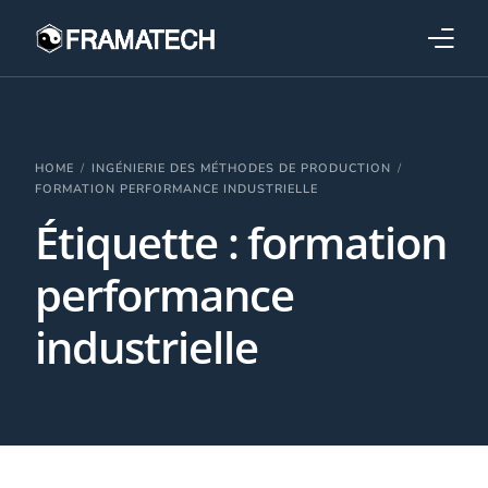
Qui sommes-nous ?
Formations
HOME
INGÉNIERIE DES MÉTHODES DE PRODUCTION
FORMATION PERFORMANCE INDUSTRIELLE
Étiquette :
formation
Performance électronique
performance
Stratégies industrielles
industrielle