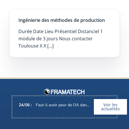
Ingénierie des méthodes de production
Durée Date Lieu Présentiel Distanciel 1
module de 3 jours Nous contacter
Toulouse X X […]
Voir les
24
/
06
:
Faut-il avoir peur de l’IA dans nos métiers ?
actualités