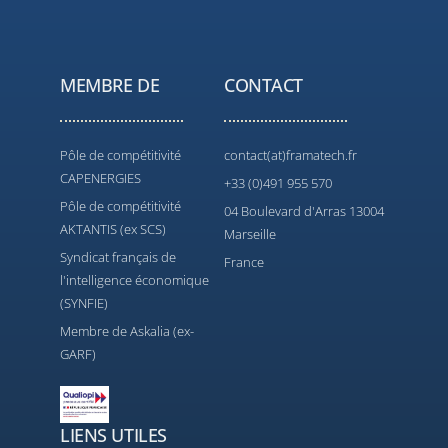
MEMBRE DE
CONTACT
Pôle de compétitivité
contact(at)framatech.fr
CAPENERGIES
+33 (0)491 955 570
Pôle de compétitivité
04 Boulevard d'Arras 13004
AKTANTIS (ex SCS)
Marseille
Syndicat français de
France
l'intelligence économique
(SYNFIE)
Membre de Askalia (ex-
GARF)
LIENS UTILES