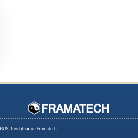
BUS, fondateur de Framatech