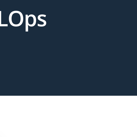
MLOps