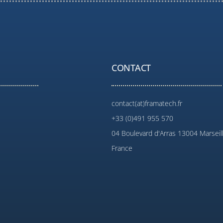
CONTACT
contact(at)framatech.fr
+33 (0)491 955 570
04 Boulevard d'Arras 13004 Marseil
France