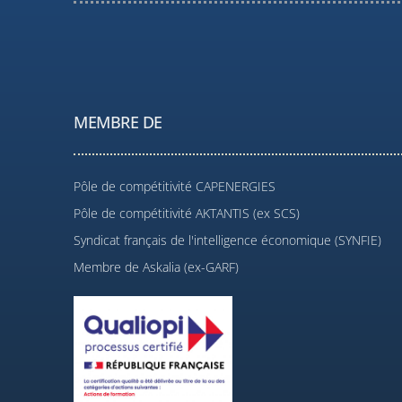
MEMBRE DE
Pôle de compétitivité CAPENERGIES
Pôle de compétitivité AKTANTIS (ex SCS)
Syndicat français de l'intelligence économique (SYNFIE)
Membre de Askalia (ex-GARF)