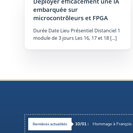
Déployer efficacement une IA
embarquée sur
microcontrôleurs et FPGA
Durée Date Lieu Présentiel Distanciel 1
module de 3 jours Les 16, 17 et 18 […]
10
/
01
:
Hommage à François 
Dernières actualités