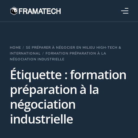
Qui sommes-nous ?
Formations
HOME
SE PRÉPARER À NÉGOCIER EN MILIEU HIGH-TECH &
INTERNATIONAL
FORMATION PRÉPARATION À LA
NÉGOCIATION INDUSTRIELLE
Performance électronique
Étiquette :
formation
Stratégies industrielles
préparation à la
négociation
industrielle