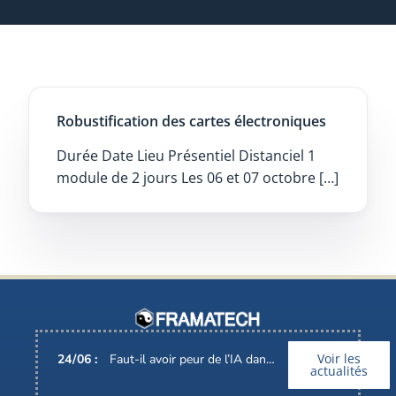
Robustification des cartes électroniques
Durée Date Lieu Présentiel Distanciel 1
module de 2 jours Les 06 et 07 octobre […]
Voir les
24
/
06
:
Faut-il avoir peur de l’IA dans nos métiers ?
actualités