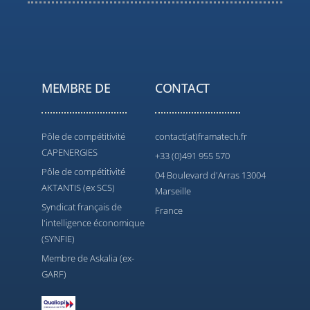
MEMBRE DE
CONTACT
Pôle de compétitivité
contact(at)framatech.fr
CAPENERGIES
+33 (0)491 955 570
Pôle de compétitivité
04 Boulevard d'Arras 13004
AKTANTIS (ex SCS)
Marseille
Syndicat français de
France
l'intelligence économique
(SYNFIE)
Membre de Askalia (ex-
GARF)