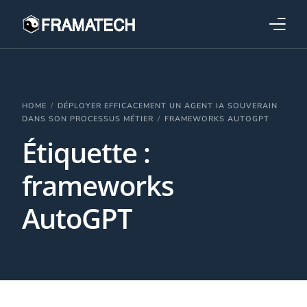
Qui sommes-nous ?
Formations
HOME
DÉPLOYER EFFICACEMENT UN AGENT IA SOUVERAIN
DANS SON PROCESSUS MÉTIER
FRAMEWORKS AUTOGPT
Étiquette :
Performance électronique
frameworks
Stratégies industrielles
AutoGPT