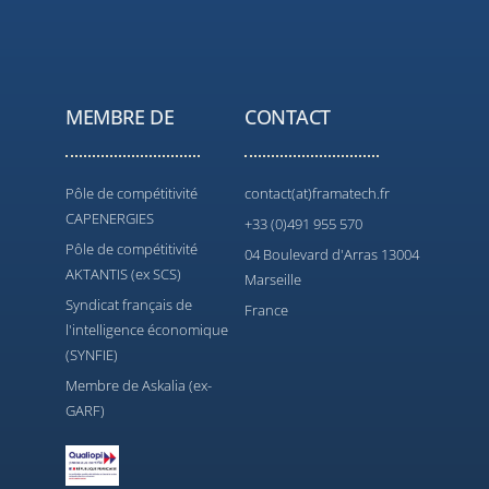
MEMBRE DE
CONTACT
Pôle de compétitivité
contact(at)framatech.fr
CAPENERGIES
+33 (0)491 955 570
Pôle de compétitivité
04 Boulevard d'Arras 13004
AKTANTIS (ex SCS)
Marseille
Syndicat français de
France
l'intelligence économique
(SYNFIE)
Membre de Askalia (ex-
GARF)