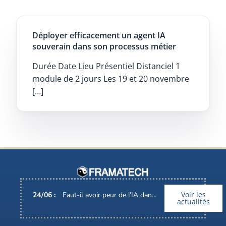
Déployer efficacement un agent IA
souverain dans son processus métier
Durée Date Lieu Présentiel Distanciel 1
module de 2 jours Les 19 et 20 novembre
[…]
Voir les
24
/
06
:
Faut-il avoir peur de l’IA dans nos métiers ?
actualités